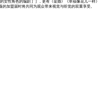
的女性角色的编剧丁丁，更有《金婚》《幸福像花儿一样》
薇的加盟届时将共同为观众带来视觉与听觉的双重享受。