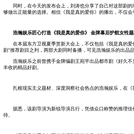
同时，在今天的发布会上，刘涛也分享了自己对这部剧的理
够做出正能量的选择。相信《我是真的爱你》的播出，不仅会
浩瀚娱乐匠心打造《我是真的爱你》 金牌幕后护航女性
在本届东方卫视夏季赏新大会上，不仅包括《我是真的爱你
剧”推荐剧目之列，两部大剧同时备播，可见浩瀚娱乐的出品
浩瀚娱乐之前曾携手金牌编剧王宛平出品都市剧《好久不见》
丰收的精品好剧。
扎根现实主义题材、深度洞察社会热点的浩瀚娱乐，在《我
据悉，该剧导演为新锐导演吕行，凭借众口称赞的推理佳作《
待。