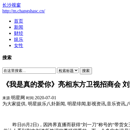
长沙视窗
http://m.changshasc.cn/
首页
新闻
财经
娱乐
女性
搜索
搜索
《我是真的爱你》亮相东方卫视招商会 
明星网
2020-07-01
来源:
时间:
为大家提供, 明星娱乐八卦新闻, 明星绯闻,影视资讯,音乐资讯,
昨日(6月2日)，因跨界直播而获得“刘一刀”称号的“带货