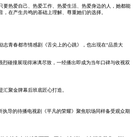
只要热爱自己、热爱工作、热爱生活、热爱身边的人，她都能
音，在产生共鸣的基础上理解、尊重她们的选择。
志青春都市情感剧《舌尖上的心跳》，也出现在“品质大
强烈碰撞展现得淋漓尽致，一经播出即成为当年口碑与收视双
是汇聚金牌幕后班底匠心打造。
所执导的待播电视剧《平凡的荣耀》聚焦职场同样备受观众期