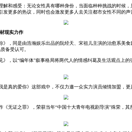
解和感受：无论女性具有哪种身份，当面临种种挑战的时候，
引发更多的热议，同时也会激发更多人去关注都市女性不同的声
题材现实力作
》，同是由浩瀚娱乐出品的阮经天、宋祖儿主演的治愈系美食励
品质备受认可。
，以“编年体”叙事格局将两代人的情感纠葛及生活观点上的
是真的爱你》这部戏中，不仅力邀一众实力演员倾情加盟，更
无证之罪》，荣获当年“中国十大青年电视剧导演”殊荣，其