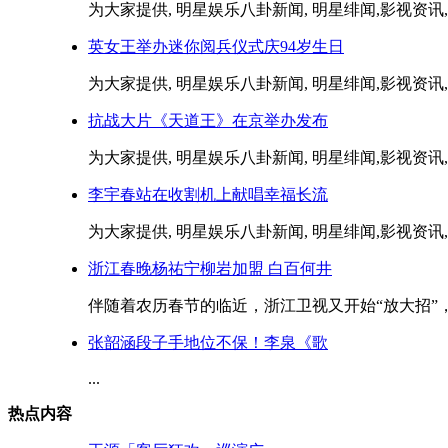
为大家提供, 明星娱乐八卦新闻, 明星绯闻,影视资讯,音
英女王举办迷你阅兵仪式庆94岁生日
为大家提供, 明星娱乐八卦新闻, 明星绯闻,影视资讯,音
抗战大片《天道王》在京举办发布
为大家提供, 明星娱乐八卦新闻, 明星绯闻,影视资讯,音
李宇春站在收割机上献唱幸福长流
为大家提供, 明星娱乐八卦新闻, 明星绯闻,影视资讯,音
浙江春晚杨祐宁柳岩加盟 白百何井
伴随着农历春节的临近，浙江卫视又开始“放大招”，将
张韶涵段子手地位不保！李泉《歌
...
热点内容