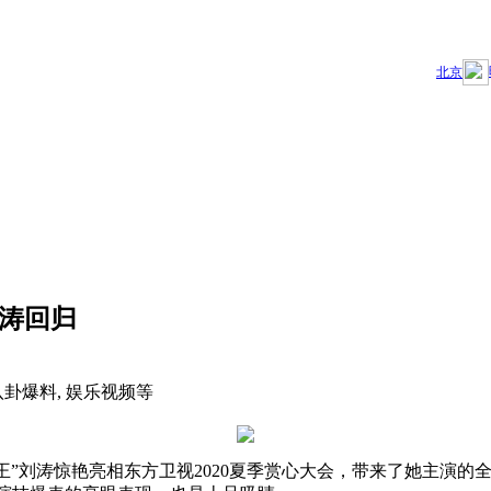
刘涛回归
八卦爆料, 娱乐视频等
女王”刘涛惊艳亮相东方卫视2020夏季赏心大会，带来了她主演