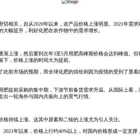
相关，自从2020年以来，农产品价格上涨明显。2021年需求端
的大幅提升，利好化肥在农作物中的需求增长。
格逐渐上涨，然后要到次年3至5月用肥高峰期价格会达到峰值。
振下，价格上涨的时间大为提前。
了此前市场的预期，而全球化肥的供给则因为疫情的受到了显着
。
耕用肥提前采购的集中期，下游节前备货需求升温。从国际上看
走出一轮海外与国内共振向上的景气行情。
价格持续上涨。这其中尿素和二铵的上涨尤为引人关注。
2021年以来，价格上行约40%以上，对国内价格形成一定支