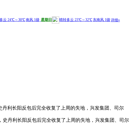
史丹利长阳反包后完全收复了上周的失地，兴发集团、司尔
，史丹利长阳反包后完全收复了上周的失地，兴发集团、司尔