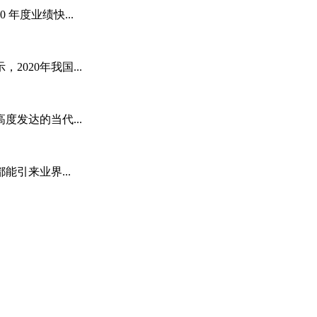
年度业绩快...
020年我国...
度发达的当代...
引来业界...