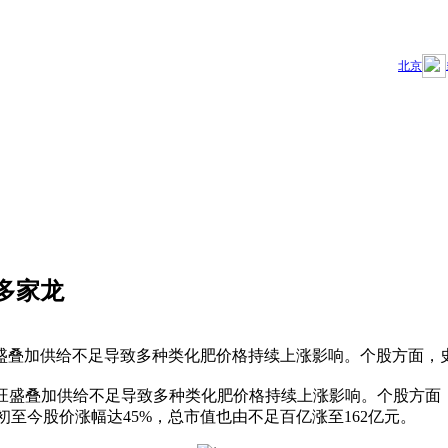
多家龙
盛叠加供给不足导致多种类化肥价格持续上涨影响。个股方面，
求旺盛叠加供给不足导致多种类化肥价格持续上涨影响。个股方面
至今股价涨幅达45%，总市值也由不足百亿涨至162亿元。