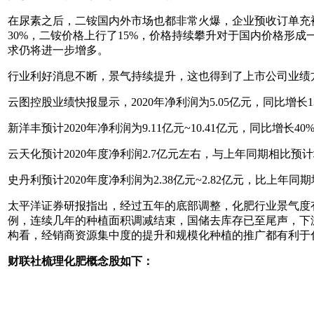
在尿素之后，二铵国内外市场也都非常火爆，企业预收订单充
30%，二铵价格上行了15%，价格持续攀升对于国内价格形
求仍将进一步增多。
行业利好消息不断，景气持续提升，这也得到了上市公司业绩
云图控股业绩快报显示，2020年净利润为5.05亿元，同比增
新洋丰预计2020年净利润为9.11亿元~10.41亿元，同比增长40%
云天化预计2020年度净利润2.7亿元左右，与上年同期相比预计增
史丹利预计2020年度净利润为2.38亿元~2.82亿元，比上年同期增
太平洋证券研报指出，经过五年的底部调整，化肥行业景气度
例，连续几年的种植面积调减结束，国储去库存已至尾声，下
构看，经销商资源集中度的提升和规模化种植的推广都有利于
财联社梳理化肥概念股如下：