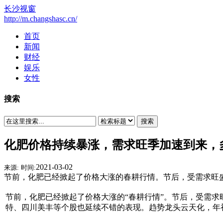
长沙视窗
http://m.changshasc.cn/
首页
新闻
财经
娱乐
女性
搜索
搜索
化肥价格持续暴涨，需求旺季加速到来，
2021-03-02
来源:
时间:
节前，化肥已经掀起了价格大涨的春耕行情。节后，受需求旺
节前，化肥已经掀起了价格大涨的“春耕行情”。节后，受需
特、四川美丰等个股也延续不错的表现。趋势龙头云天化，年初