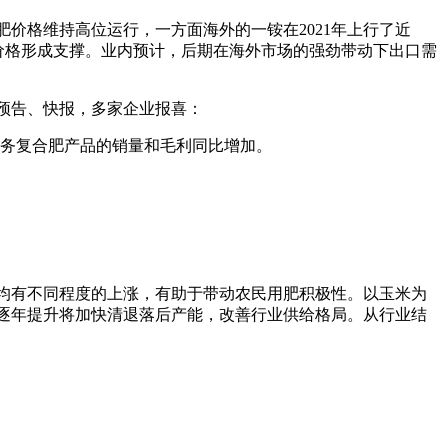
价格维持高位运行，一方面海外的一铵在2021年上行了近
肥价格形成支撑。业内预计，后期在海外市场的强劲带动下出口需
预告、快报，多家企业报喜：
营业务复合肥产品的销量和毛利同比增加。
格均有不同程度的上涨，有助于带动农民用肥积极性。以玉米为
逐年提升将加快清退落后产能，改善行业供给格局。从行业结