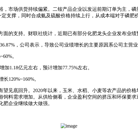
裕，市场供货持续偏紧。二铵产品企业以发运前期订单为主，磷肥
成一定支撑，同时合成氨及硫酸价格持续上行，从成本端对于磷
方面的支持。财联社统计，近期已有部分化肥龙头企业发布业绩
长136.87%，公司表示，导致公司业绩增长的主要原因系公司主
~60%。
加1.18亿元左右，预计增加77.75%左右。
长120%~160%。
有望见底回升。2020年以来，玉米、水稻、小麦等农产品的价
游饲料需求增加。从供给侧看，企业盈利空间的挤压和环保要求
化肥企业继续做大做强。