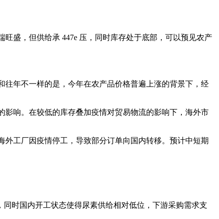
旺盛，但供给承 447e 压，同时库存处于底部，可以预见农产
但和往年不一样的是，今年在农产品价格普遍上涨的背景下，经
的影响。在较低的库存叠加疫情对贸易物流的影响下，海外市
，海外工厂因疫情停工，导致部分订单向国内转移。预计中短期
撑，同时国内开工状态使得尿素供给相对低位，下游采购需求支