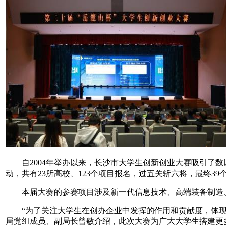
自2004年举办以来，长沙市大学生创新创业大赛吸引了数以
动，共有23所高校、123个项目报名，过五关斩六将，最终3
本届大赛的参赛项目涉及新一代信息技术、高端装备制造、
“为了关注大学生在创办企业中发挥的作用和贡献度，体现‘
局党组成员、副局长曾敏介绍，此次大赛为广大大学生搭建更