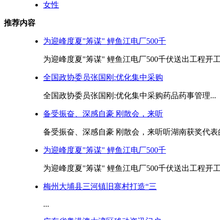
女性
推荐内容
为迎峰度夏"筹谋" 鲤鱼江电厂500千
为迎峰度夏"筹谋" 鲤鱼江电厂500千伏送出工程开工.
全国政协委员张国刚:优化集中采购
全国政协委员张国刚:优化集中采购药品药事管理...
备受振奋、深感自豪 刚散会，来听
备受振奋、深感自豪 刚散会，来听听湖南获奖代表的心
为迎峰度夏"筹谋" 鲤鱼江电厂500千
为迎峰度夏"筹谋" 鲤鱼江电厂500千伏送出工程开工.
梅州大埔县三河镇旧寨村打造“三
...