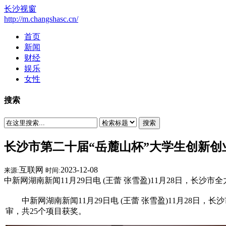
长沙视窗
http://m.changshasc.cn/
首页
新闻
财经
娱乐
女性
搜索
搜索
长沙市第二十届“岳麓山杯”大学生创新创业
互联网
2023-12-08
来源:
时间:
中新网湖南新闻11月29日电 (王蕾 张雪盈)11月28日，
中新网湖南新闻11月29日电 (王蕾 张雪盈)11月28日
审，共25个项目获奖。