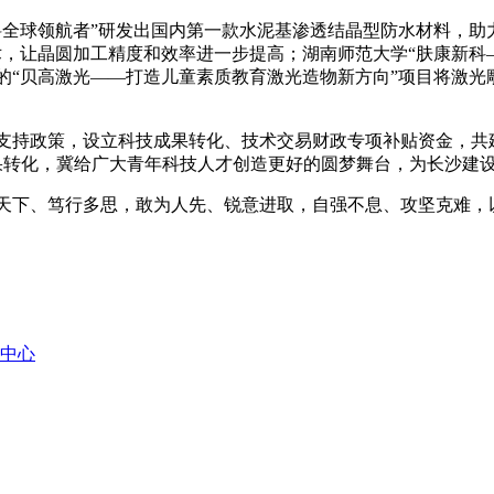
球领航者”研发出国内第一款水泥基渗透结晶型防水材料，助力
术，让晶圆加工精度和效率进一步提高；湖南师范大学“肤康新科
的“贝高激光——打造儿童素质教育激光造物新方向”项目将激光
政策，设立科技成果转化、技术交易财政专项补贴资金，共建“
果转化，冀给广大青年科技人才创造更好的圆梦舞台，为长沙建
下、笃行多思，敢为人先、锐意进取，自强不息、攻坚克难，
中心