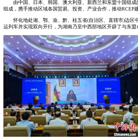
由中国、日本、韩国、澳大利亚、新西兰和东盟十国组成的R
组成，携手推动区域各国贸易、投资、产业合作，推动RCEP
怀化地处湘、鄂、渝、黔、桂五省(自治区、直辖市)边区中
运列车并实现双向开行，为湖南乃至中西部地区开辟了与东盟