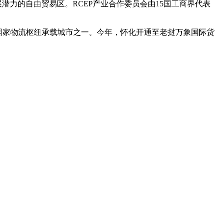
力的自由贸易区。RCEP产业合作委员会由15国工商界代表
国家物流枢纽承载城市之一。今年，怀化开通至老挝万象国际货