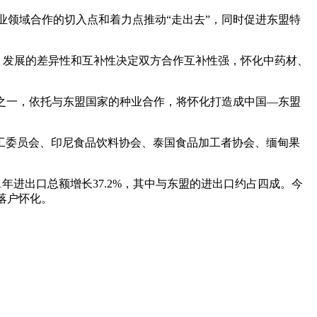
领域合作的切入点和着力点推动“走出去”，同时促进东盟特
，发展的差异性和互补性决定双方合作互补性强，怀化中药材、
之一，依托与东盟国家的种业合作，将怀化打造成中国—东盟
加工委员会、印尼食品饮料协会、泰国食品加工者协会、缅甸果
年进出口总额增长37.2%，其中与东盟的进出口约占四成。今
”落户怀化。