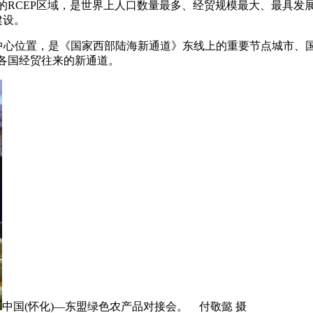
CEP区域，是世界上人口数量最多、经贸规模最大、最具发展潜
建设。
心位置，是《国家西部陆海新通道》东线上的重要节点城市、
各国经贸往来的新通道。
中国(怀化)—东盟绿色农产品对接会。 付敬懿 摄