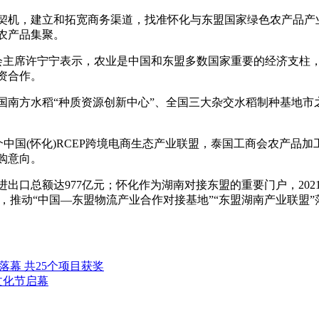
，建立和拓宽商务渠道，找准怀化与东盟国家绿色农产品产业
农产品集聚。
主席许宁宁表示，农业是中国和东盟多数国家重要的经济支柱
资合作。
方水稻“种质资源创新中心”、全国三大杂交水稻制种基地市
国(怀化)RCEP跨境电商生态产业联盟，泰国工商会农产品
购意向。
口总额达977亿元；怀化作为湖南对接东盟的重要门户，2021
动，推动“中国—东盟物流产业合作对接基地”“东盟湖南产业联盟
幕 共25个项目获奖
文化节启幕