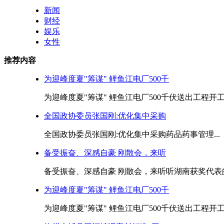
新闻
财经
娱乐
女性
推荐内容
为迎峰度夏"筹谋" 鲤鱼江电厂500千
为迎峰度夏"筹谋" 鲤鱼江电厂500千伏送出工程开工.
全国政协委员张国刚:优化集中采购
全国政协委员张国刚:优化集中采购药品药事管理...
备受振奋、深感自豪 刚散会，来听
备受振奋、深感自豪 刚散会，来听听湖南获奖代表的心
为迎峰度夏"筹谋" 鲤鱼江电厂500千
为迎峰度夏"筹谋" 鲤鱼江电厂500千伏送出工程开工.