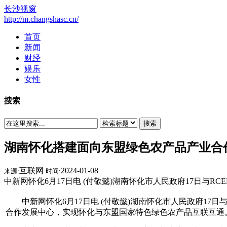
长沙视窗
http://m.changshasc.cn/
首页
新闻
财经
娱乐
女性
搜索
搜索
湖南怀化搭建面向东盟绿色农产品产业合
互联网
2024-01-08
来源:
时间:
中新网怀化6月17日电 (付敬懿)湖南怀化市人民政府17日
中新网怀化6月17日电 (付敬懿)湖南怀化市人民政府17
合作发展中心，实现怀化与东盟国家特色绿色农产品互联互通